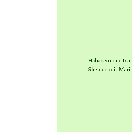
                           
Habanero mit Joa
Sheldon mit Mari