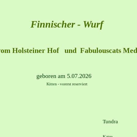
Finnischer - Wurf
om Holsteiner Hof   und  Fabulouscats Med
geboren am 5.07.2026
           Kitten - vorerst reserviert
Tundra
Katze