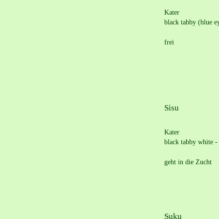
Kater
black tabby (blue e
frei
Sisu
Kater
black tabby white -
geht in die Zucht 
Suku