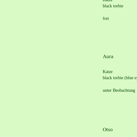
black torbie 
frei
Aura
Katze
black torbie (blue e
unter Beobachtung
Otso